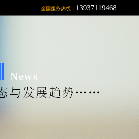
13937119468
全国服务热线：