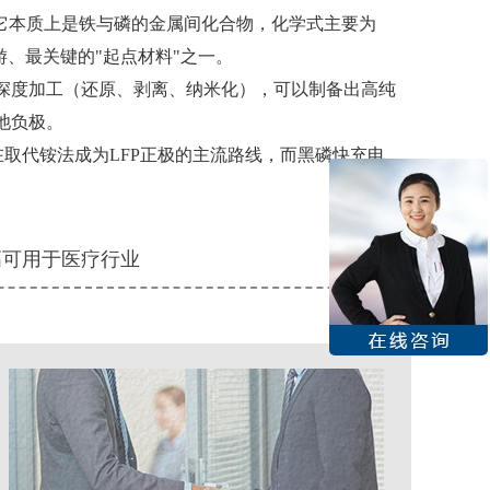
0℃。它本质上是铁与磷的金属间化合物，化学式主要为
游、最关键的"起点材料"之一。
深度加工（还原、剥离、纳米化），可以制备出高纯
池负极。
取代铵法成为LFP正极的主流路线，而黑磷快充电
高可用于医疗行业