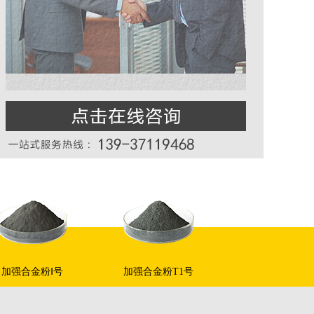
加强合金粉Ⅰ号
加强合金粉T1号