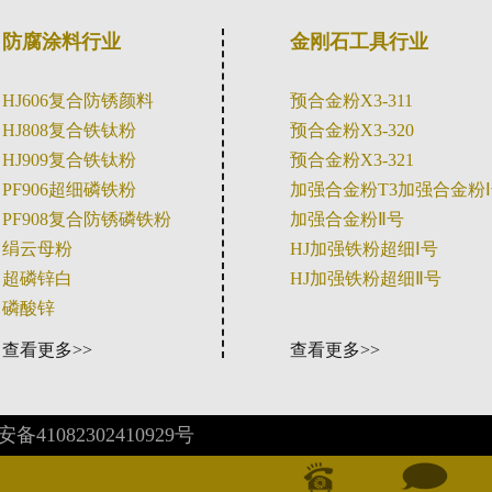
防腐涂料行业
金刚石工具行业
HJ606复合防锈颜料
预合金粉X3-311
HJ808复合铁钛粉
预合金粉X3-320
HJ909复合铁钛粉
预合金粉X3-321
PF906超细磷铁粉
加强合金粉T3
加强合金粉
PF908复合防锈磷铁粉
加强合金粉Ⅱ号
绢云母粉
HJ加强铁粉超细Ⅰ号
超磷锌白
HJ加强铁粉超细Ⅱ号
磷酸锌
查看更多>>
查看更多>>
备41082302410929号