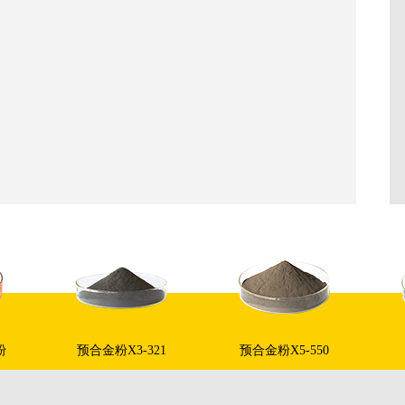
粉
预合金粉X3-321
预合金粉X5-550