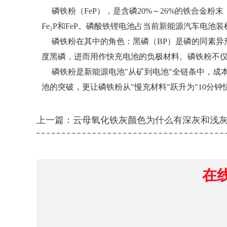
磷铁粉（FeP），是含磷20%～26%的铁合金粉末，
Fe₂P和FeP。磷酸铁锂电池占当前新能源汽车电池
磷铁粉在其中的角色：黑磷（BP）是磷的同素异
度黑磷，进而用作快充电池的负极材料。磷铁粉不仅能
磷铁粉是新能源电池"从矿到电池"全链条中，成本
池的突破，更让磷铁粉从"慢充材料"跃升为"10分钟
上一篇：
云母氧化铁灰颜色为什么有深灰和浅
在