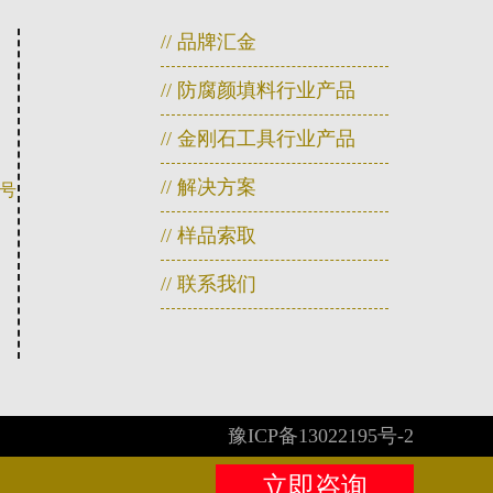
// 品牌汇金
// 防腐颜填料行业产品
// 金刚石工具行业产品
// 解决方案
Ⅰ号
// 样品索取
// 联系我们
豫ICP备13022195号-2
立即咨询