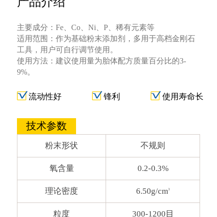
产品介绍
主要成分：Fe、Co、Ni、P、稀有元素等
适用范围：作为基础粉末添加剂，多用于高档金刚石
工具，用户可自行调节使用。
使用方法：建议使用量为胎体配方质量百分比的3-
9%。
流动性好
锋利
使用寿命长
技术参数
粉末形状
不规则
氧含量
0.2-0.3%
理论密度
6.50g/cm
3
粒度
300-1200目