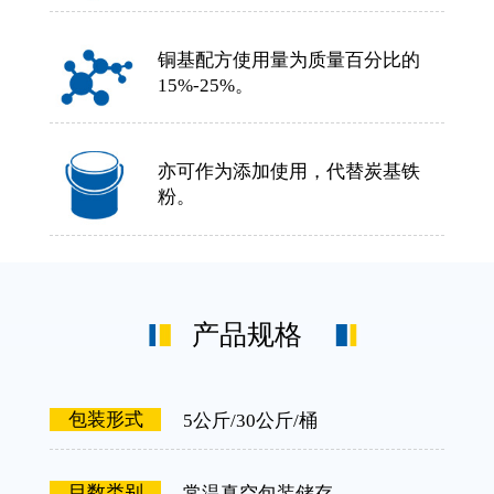
铜基配方使用量为质量百分比的
15%-25%。
亦可作为添加使用，代替炭基铁
粉。
产品规格
包装形式
5公斤/30公斤/桶
目数类别
常温真空包装储存