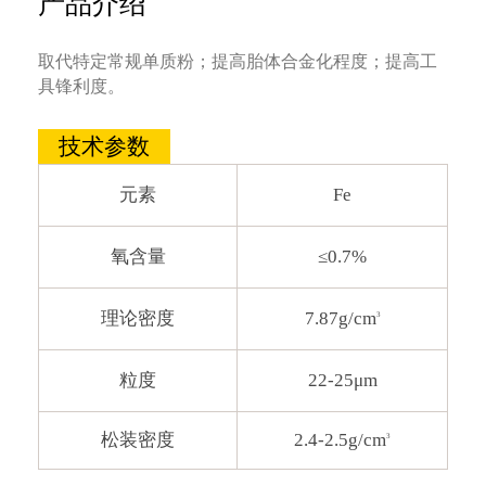
产品介绍
取代特定常规单质粉；提高胎体合金化程度；提高工
具锋利度。
技术参数
元素
Fe
氧含量
≤0.7%
理论密度
7.87g/cm
3
粒度
22-25μm
松装密度
2.4-2.5g/cm
3