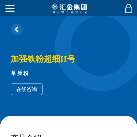
加强铁粉超细II号
单质粉
在线咨询