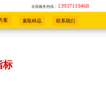
13937119468
全国服务热线：
方案
索取样品
联系我们
指标