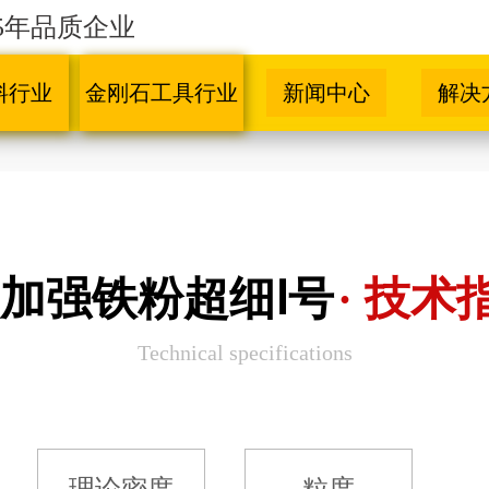
5年品质企业
料行业
金刚石工具行业
新闻中心
解决
J加强铁粉超细Ⅰ号
· 技术
Technical specifications