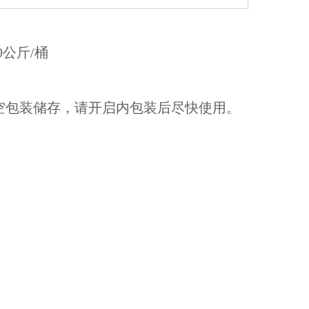
0公斤/桶
空包装储存，请开启内包装后尽快使用。