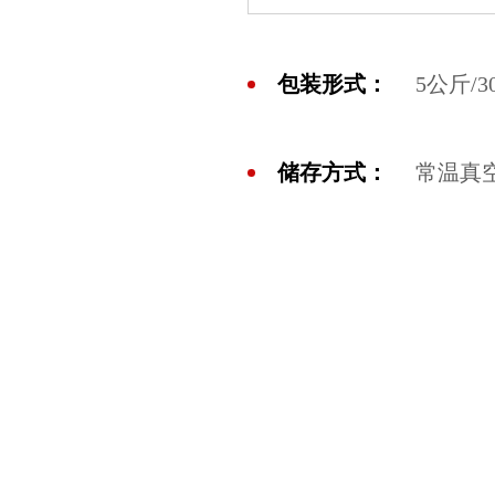
包装形式：
5公斤/3
储存方式：
常温真