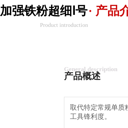
J加强铁粉超细Ⅰ号
· 产品
Product introduction
General description
产品概述
取代特定常规单质
工具锋利度。