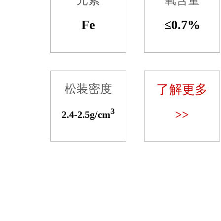
元素
氧含量
Fe
≤0.7%
松装密度
了解更多
3
>>
2.4-2.5g/cm