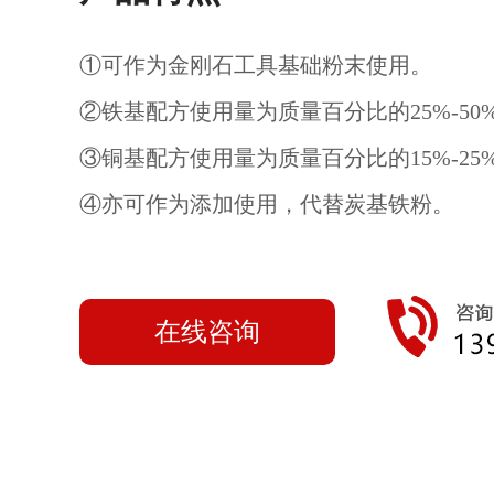
①可作为金刚石工具基础粉末使用。
②铁基配方使用量为质量百分比的25%-50
③铜基配方使用量为质量百分比的15%-25
④亦可作为添加使用，代替炭基铁粉。
在线咨询