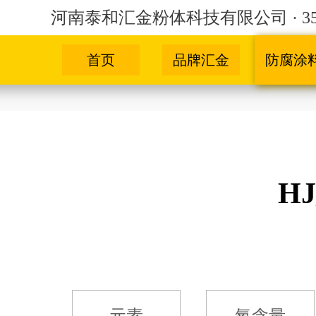
河南泰和汇金粉体科技有限公司 · 3
首页
品牌汇金
防腐涂
H