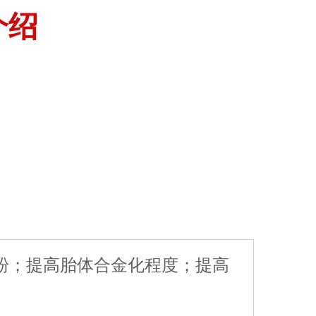
介绍
粉；提高胎体合金化程度；提高