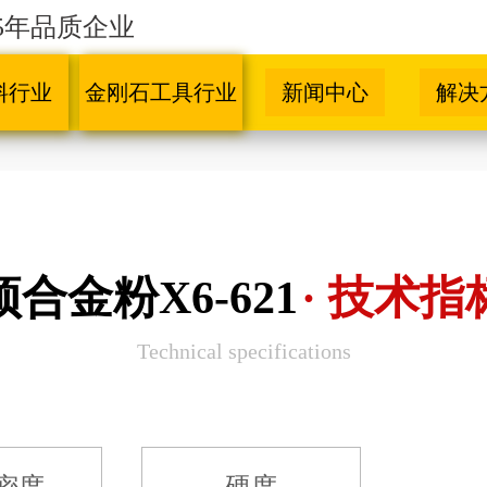
5年品质企业
料行业
金刚石工具行业
新闻中心
解决
预合金粉X6-621
· 技术指
Technical specifications