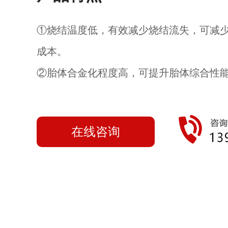
①烧结温度低，有效减少烧结流失，可减
成本。
②胎体合金化程度高，可提升胎体综合性
在线咨询