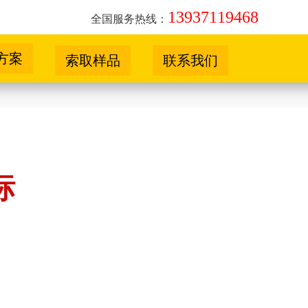
13937119468
全国服务热线：
方案
索取样品
联系我们
标