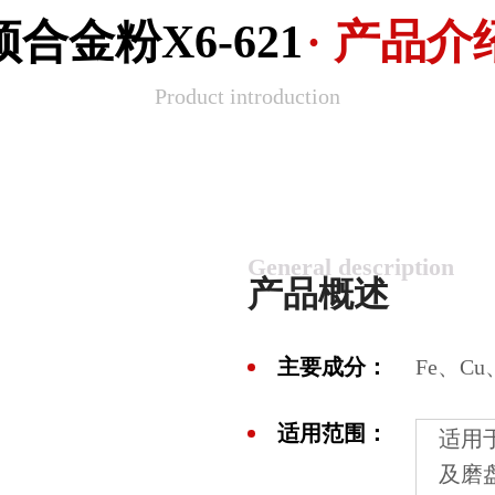
预合金粉X6-621
· 产品介
Product introduction
General description
产品概述
主要成分：
Fe、C
适用范围：
适用
及磨