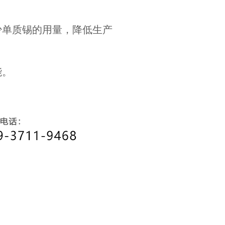
少单质锡的用量，降低生产
能。