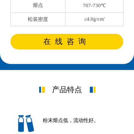
熔点
707-730℃
≤4.0g/cm
松装密度
3
在线咨询
产品特点
粉末熔点低，流动性好。