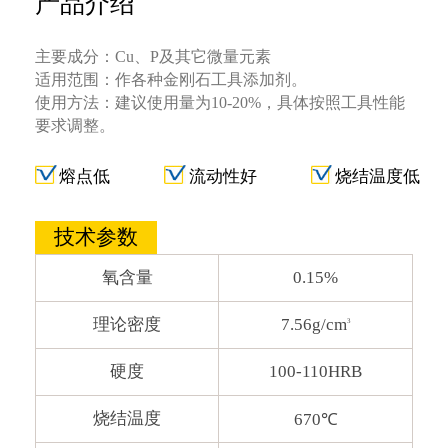
产品介绍
主要成分：Cu、P及其它微量元素
适用范围：作各种金刚石工具添加剂。
使用方法：建议使用量为10-20%，具体按照工具性能
要求调整。
熔点低
流动性好
烧结温度低
技术参数
氧含量
0.15%
理论密度
7.56g/cm
3
硬度
100-110HRB
烧结温度
670℃