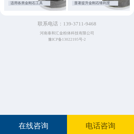
适用各类金刚石工具
显著提升金刚石锋利度
联系电话：139-3711-9468
河南泰和汇金粉体科技有限公司
豫ICP备13022195号-2
在线咨询
电话咨询