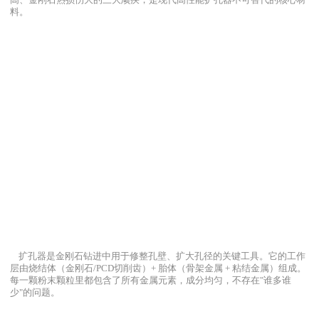
高、金刚石热损伤大的三大顽疾，是现代高性能扩孔器不可替代的核心材
料。
扩孔器是金刚石钻进中用于修整孔壁、扩大孔径的关键工具。它的工作
层由烧结体（金刚石/PCD切削齿）+ 胎体（骨架金属 + 粘结金属）组成。
每一颗粉末颗粒里都包含了所有金属元素，成分均匀，不存在"谁多谁
少"的问题。